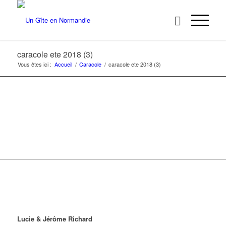
caracole ete 2018 (3)
Vous êtes ici :
Accueil
/
Caracole
/
caracole ete 2018 (3)
Lucie & Jérôme Richard