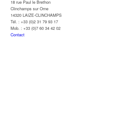
18 rue Paul le Brethon
Clinchamps sur Orne
14320 LAIZE-CLINCHAMPS
Tél. : +33 (0)2 31 79 93 17
Mob. : +33 (0)7 60 34 42 02
Contact