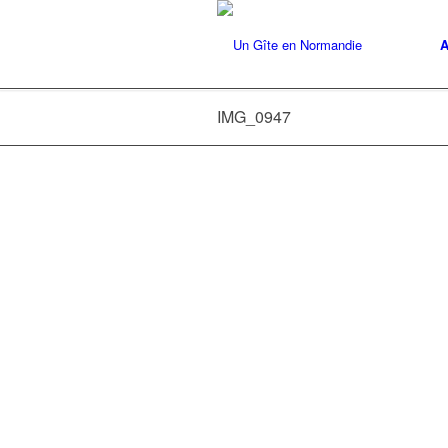
A
IMG_0947