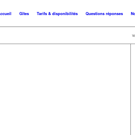
ccueil
Gîtes
Tarifs & disponibilités
Questions réponses
No
Vo