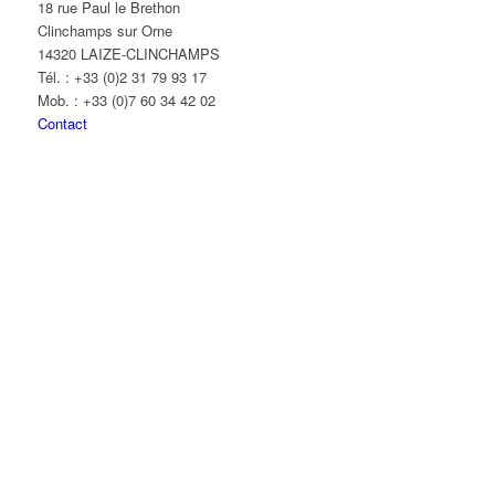
18 rue Paul le Brethon
Clinchamps sur Orne
14320 LAIZE-CLINCHAMPS
Tél. : +33 (0)2 31 79 93 17
Mob. : +33 (0)7 60 34 42 02
Contact