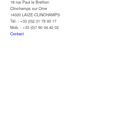
18 rue Paul le Brethon
Clinchamps sur Orne
14320 LAIZE-CLINCHAMPS
Tél. : +33 (0)2 31 79 93 17
Mob. : +33 (0)7 60 34 42 02
Contact